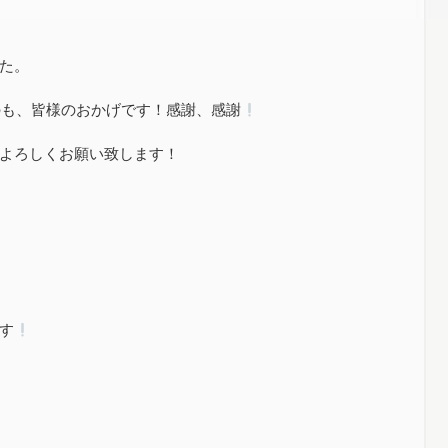
た。
のも、皆様のおかげです！感謝、感謝
よろしくお願い致します！
す