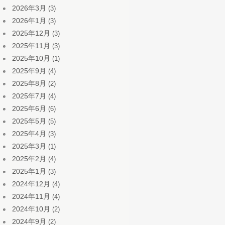
2026年3月
(3)
2026年1月
(3)
2025年12月
(3)
2025年11月
(3)
2025年10月
(1)
2025年9月
(4)
2025年8月
(2)
2025年7月
(4)
2025年6月
(6)
2025年5月
(5)
2025年4月
(3)
2025年3月
(1)
2025年2月
(4)
2025年1月
(3)
2024年12月
(4)
2024年11月
(4)
2024年10月
(2)
2024年9月
(2)