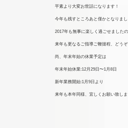
平素より大変お世話になります！
今年も残すところあと僅かとなりまし
2017年も無事に楽しく過ごせました
来年も更なるご指導ご鞭撻程、どうぞ
尚、年末年始の休業予定は
年末年始休業:12月29日〜1月8日
新年業務開始:1月9日より
来年も本年同様、宜しくお願い致しま