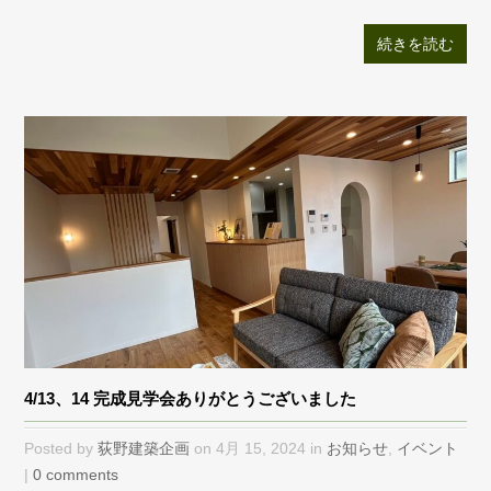
続きを読む
4/13、14 完成見学会ありがとうございました
Posted by
荻野建築企画
on 4月 15, 2024 in
お知らせ
,
イベント
|
0 comments