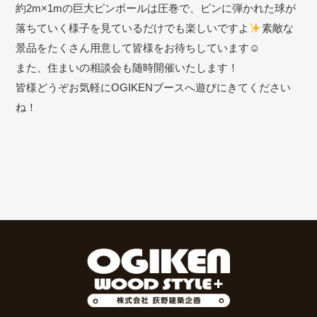
約2m×1mの巨大ピンボールは圧巻で、ピンに弾かれた球が
落ちていく様子を見ているだけでも楽しいですよ
素敵な
景品をたくさん用意して皆様をお待ちしています☺
また、住まいの相談会も随時開催いたします！
皆様どうぞお気軽にOGIKENブースへ遊びにきてください
ね！