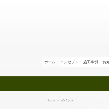
ホーム
コンセプト
施工事例
お
Home
»
イベント