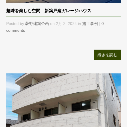
趣味を楽しむ空間 新築戸建ガレージハウス
Posted by
荻野建築企画
on 2月 2, 2024 in
施工事例
|
0
comments
続きを読む