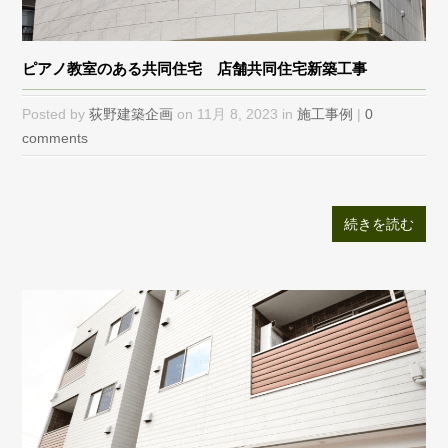
ピアノ教室のある共同住宅 店舗共同住宅新築工事
Posted by
荻野建築企画
on 11月 8, 2023 in
施工事例
|
0
comments
続きを読む