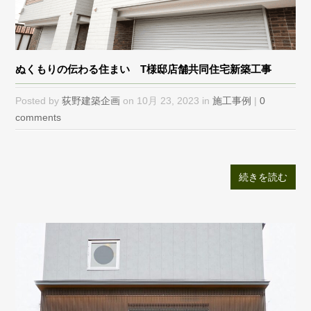
ぬくもりの伝わる住まい T様邸店舗共同住宅新築工事
Posted by
荻野建築企画
on 10月 23, 2023 in
施工事例
|
0
comments
続きを読む