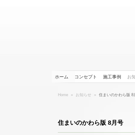
ホーム
コンセプト
施工事例
お
Home
»
お知らせ
»
住まいのかわら版 8
住まいのかわら版 8月号