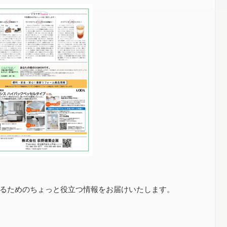
るためのちょっと役立つ情報をお届けいたします。